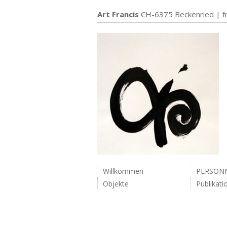
Art Francis
CH-6375 Beckenried |
f
Willkommen
PERSON
Objekte
Publikati