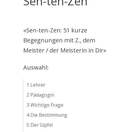
Sen-ten-Zen
«Sen-ten-Zen: 51 kurze
Begegnungen mit Z., dem
Meister / der Meisterin in Dir»
Auswahl:
1 Lehrer
2 Pädagogin
3 Wichtige Frage
4 Die Bestimmung
5 Der Gipfel