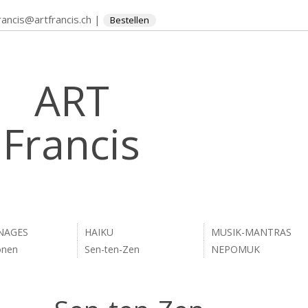
rancis@artfrancis.ch
|
Bestellen
ART
Francis
NAGES
HAIKU
MUSIK-MANTRAS
onen
Sen-ten-Zen
NEPOMUK