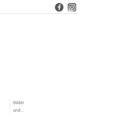
Bilder
und…