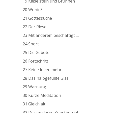
19 Kieselstein und Brunnen
20 Wohin?
21 Gottessuche
22 Der Riese
23 Mit anderem beschäftigt …
24 Sport
25 Die Gebote
26 Fortschritt
27 Keine Ideen mehr
28 Das halbgefüllte Glas
29 Warnung
30 Kurze Meditation
31 Gleich alt
32 Der moderne Kunstbetrieb