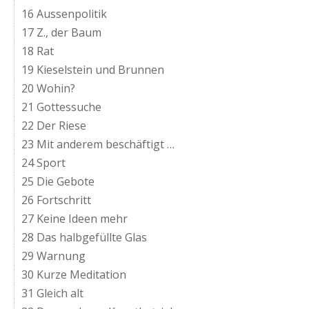
16 Aussenpolitik
17 Z., der Baum
18 Rat
19 Kieselstein und Brunnen
20 Wohin?
21 Gottessuche
22 Der Riese
23 Mit anderem beschäftigt …
24 Sport
25 Die Gebote
26 Fortschritt
27 Keine Ideen mehr
28 Das halbgefüllte Glas
29 Warnung
30 Kurze Meditation
31 Gleich alt