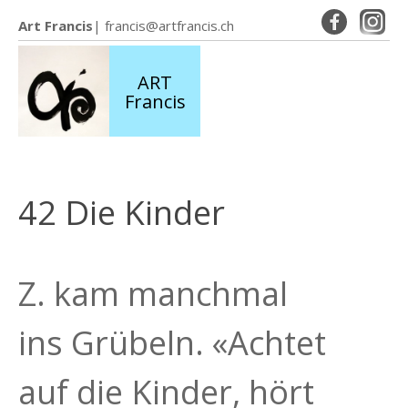
Art Francis
|
francis@artfrancis.ch
ART
Francis
42 Die Kinder
Z. kam manchmal
ins Grübeln. «Achtet
auf die Kinder, hört