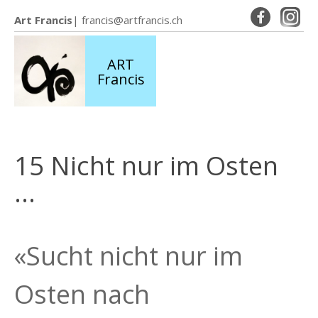
Art Francis
|
francis@artfrancis.ch
ART
Francis
15 Nicht nur im Osten
…
«Sucht nicht nur im
Osten nach