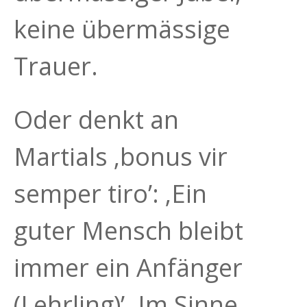
keine übermässige
Trauer.
Oder denkt an
Martials ‚bonus vir
semper tiro’: ‚Ein
guter Mensch bleibt
immer ein Anfänger
(Lehrling)’. Im Sinne