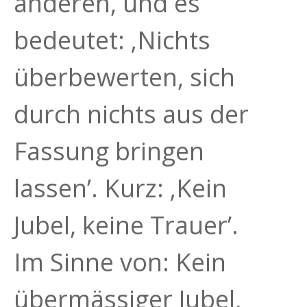
anderen, und es
bedeutet: ‚Nichts
überbewerten, sich
durch nichts aus der
Fassung bringen
lassen’. Kurz: ‚Kein
Jubel, keine Trauer’.
Im Sinne von: Kein
übermässiger Jubel,